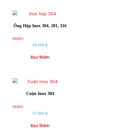
Ống Hộp Inox 304, 201, 316
Rated
68.000
₫
5.00
out of 5
Đọc thêm
Cuộn Inox 304
Rated
57.000
₫
5.00
out of 5
Đọc thêm