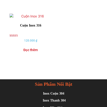
Cuộn Inox 316
Rated
120.000
₫
5.00
out of 5
Đọc thêm
Sản Phẩm Nổi Bật
Inox Cuộn 304
Inox Thanh 304