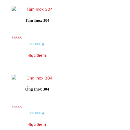
Tấm Inox 304
Rated
62.000
₫
5.00
out of 5
Đọc thêm
Ống Inox 304
Rated
60.000
₫
5.00
out of 5
Đọc thêm