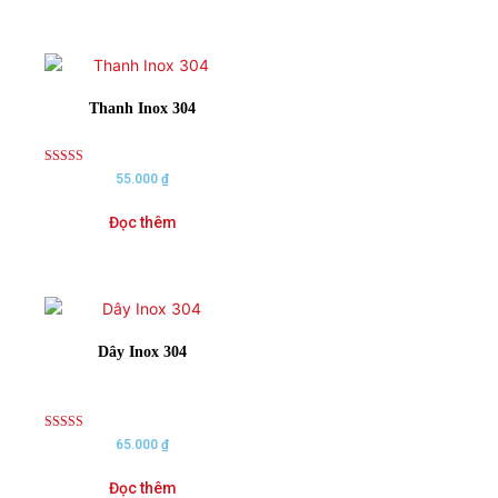
Thanh Inox 304
Rated
55.000
₫
5.00
out of 5
Đọc thêm
Dây Inox 304
Rated
65.000
₫
5.00
out of 5
Đọc thêm