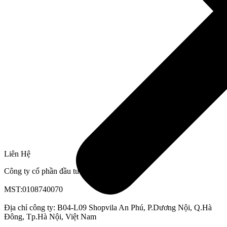
Liên Hệ
Công ty cổ phần đầu tư HaVi Việt Nam
MST:0108740070
Địa chỉ công ty: B04-L09 Shopvila An Phú, P.Dương Nội, Q.Hà
Đông, Tp.Hà Nội, Việt Nam