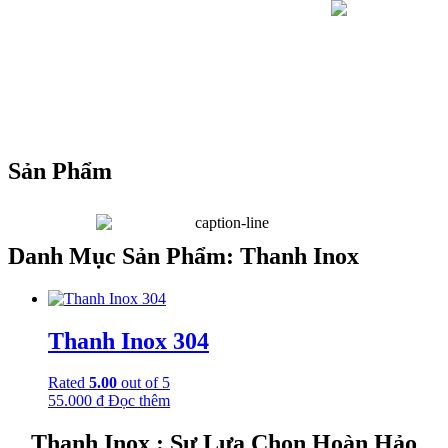
Sản Phẩm
Danh Mục Sản Phẩm: Thanh Inox
Thanh Inox 304
Rated
5.00
out of 5
55.000
₫
Đọc thêm
Thanh Inox : Sự Lựa Chọn Hoàn Hảo