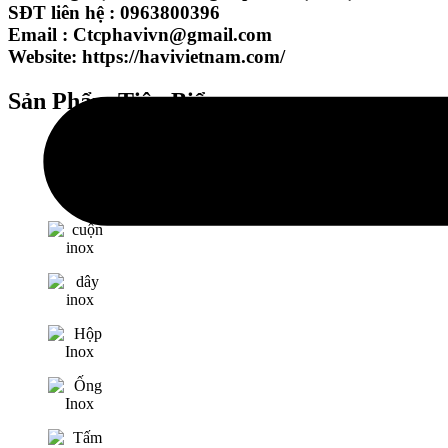
SĐT liên hệ : 0963800396
Email : Ctcphavivn@gmail.com
Website: https://havivietnam.com/
Sản Phẩm Tiêu Biểu