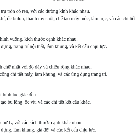
trụ tròn có ren, với các đường kính khác nhau.
, ốc bulon, thanh ray suốt, chế tạo máy móc, làm trục, và các chi tiết
hình vuông, kích thước cạnh khác nhau.
ng, trang trí nội thất, làm khung, và kết cấu chịu lực.
h chữ nhật với độ dày và chiều rộng khác nhau.
ng chi tiết máy, làm khung, và các ứng dụng trang trí.
 hình lục giác đều.
 bu lông, ốc vít, và các chi tiết kết cấu khác.
chữ L, với các kích thước cạnh khác nhau.
ựng, làm khung, giá đỡ, và các kết cấu chịu lực.