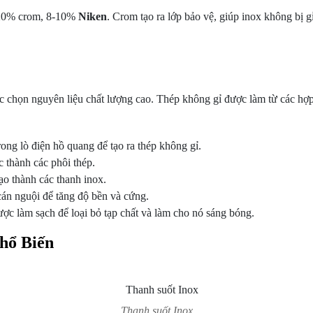
0-20% crom, 8-10%
Niken
. Crom tạo ra lớp bảo vệ, giúp inox không bị g
iệc chọn nguyên liệu chất lượng cao. Thép không gỉ được làm từ các hợ
ng lò điện hồ quang để tạo ra thép không gỉ.
thành các phôi thép.
ạo thành các thanh inox.
án nguội để tăng độ bền và cứng.
ợc làm sạch để loại bỏ tạp chất và làm cho nó sáng bóng.
Phổ Biến
Thanh suốt Inox