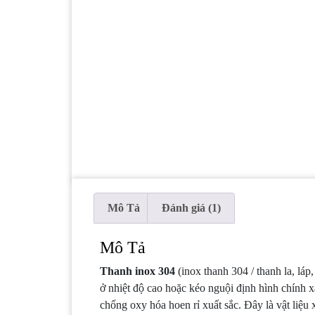
Mô Tả
Đánh giá (1)
Mô Tả
Thanh inox 304
(inox thanh 304 / thanh la, lá
ở nhiệt độ cao hoặc kéo nguội định hình chính 
chống oxy hóa hoen rỉ xuất sắc. Đây là vật liệu