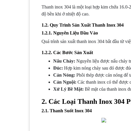
Thanh inox 304 là một loại hợp kim chứa 16.
độ bền khi ở nhiệt độ cao.
1.2. Quy Trình Sản Xuất Thanh Inox 304
1.2.1. Nguyên Liệu Đầu Vào
Quá trình sản xuất thanh inox 304 bắt đầu từ v
1.2.2. Các Bước Sản Xuất
Nấu Chảy:
Nguyên liệu được nấu chảy tro
Đúc:
Hợp kim nóng chảy sau đó được đúc 
Cán Nóng:
Phôi thép được cán nóng để t
Cán Nguội:
Các thanh inox có thể được c
Xử Lý Bề Mặt:
Bề mặt của thanh inox đư
2. Các Loại Thanh Inox 304 
2.1.
Thanh Suốt Inox 304