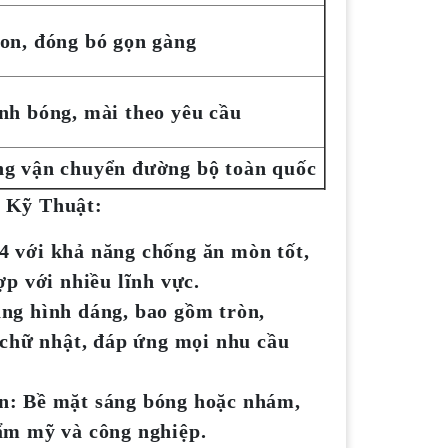
on, đóng bó gọn gàng
nh bóng, mài theo yêu cầu
ng vận chuyển đường bộ toàn quốc
ố Kỹ Thuật:
4 với khả năng chống ăn mòn tốt,
ợp với nhiều lĩnh vực.
ạng hình dáng, bao gồm tròn,
 chữ nhật, đáp ứng mọi nhu cầu
n
: Bề mặt sáng bóng hoặc nhám,
ẩm mỹ và công nghiệp.