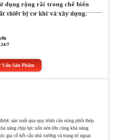
ử dụng rộng rãi trong chế biến
t thiết bị cơ khí và xây dựng.
yển
 24/7
 Vấn Sản Phẩm
được sản xuất qua quy trình cán nóng phôi thép
khả năng chịu lực uốn nén lớn cùng khả năng
c gia cố kết cấu nhà xưởng và trang trí ngoại