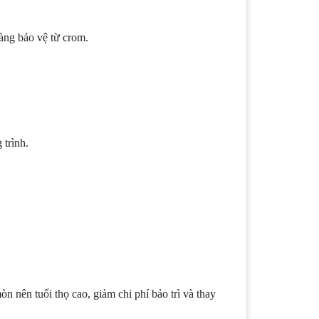
àng bảo vệ từ crom.
 trình.
n nên tuổi thọ cao, giảm chi phí bảo trì và thay