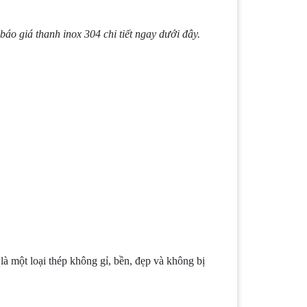
áo giá thanh inox 304 chi tiết ngay dưới đây.
 là một loại thép không gỉ, bền, đẹp và không bị