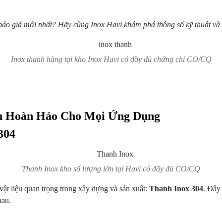
 báo giá mới nhất? Hãy cùng Inox Havi khám phá thông số kỹ thuật và b
Inox thanh hàng tại kho Inox Havi có đầy đủ chứng chỉ CO/CQ
ọn Hoàn Hảo Cho Mọi Ứng Dụng
304
Thanh Inox kho số lượng lớn tại Havi có đấy đủ CO/CQ
vật liệu quan trọng trong xây dựng và sản xuất:
Thanh Inox 304
. Đây
hau.