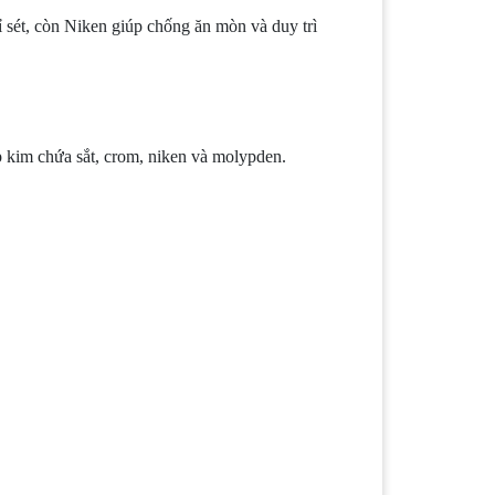
ỉ sét, còn Niken giúp chống ăn mòn và duy trì
p kim chứa sắt, crom, niken và molypden.