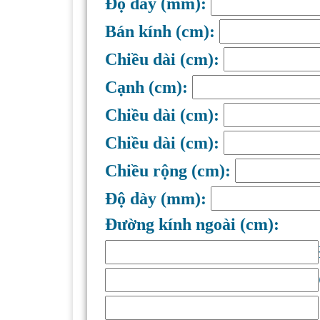
Độ dày (mm):
Bán kính (cm):
Chiều dài (cm):
Cạnh (cm):
Chiều dài (cm):
Chiều dài (cm):
Chiều rộng (cm):
Độ dày (mm):
Đường kính ngoài (cm):