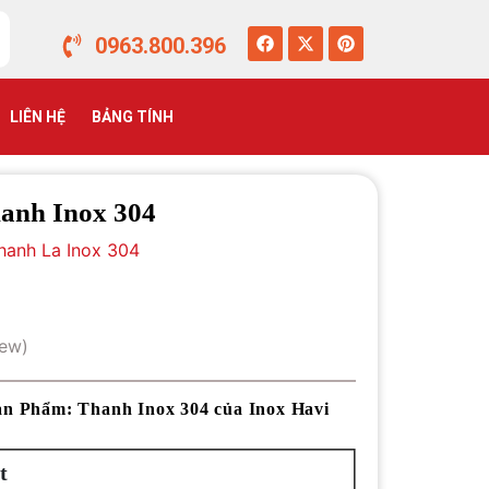
0963.800.396
LIÊN HỆ
BẢNG TÍNH
anh Inox 304
hanh La Inox 304
iew)
n Phẩm: Thanh Inox 304 của Inox Havi
t