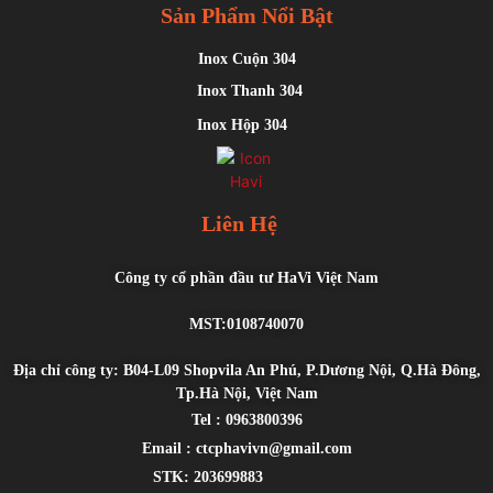
Sản Phẩm Nổi Bật
Inox Cuộn 304
Inox Thanh 304
Inox Hộp 304
Liên Hệ
Công ty cổ phần đầu tư HaVi Việt Nam
MST:0108740070
Địa chỉ công ty: B04-L09 Shopvila An Phú, P.Dương Nội, Q.Hà Đông,
Tp.Hà Nội, Việt Nam
Tel : 0963800396
Email : ctcphavivn@gmail.com
STK: 203699883