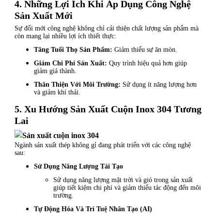
4. Những Lợi Ích Khi Áp Dụng Công Nghệ
Sản Xuất Mới
Sự đổi mới công nghệ không chỉ cải thiện chất lượng sản phẩm mà
còn mang lại nhiều lợi ích thiết thực:
Tăng Tuổi Thọ Sản Phẩm:
Giảm thiểu sự ăn mòn.
Giảm Chi Phí Sản Xuất:
Quy trình hiệu quả hơn giúp
giảm giá thành.
Thân Thiện Với Môi Trường:
Sử dụng ít năng lượng hơn
và giảm khí thải.
5. Xu Hướng Sản Xuất Cuộn Inox 304 Tương
Lai
Ngành sản xuất thép không gỉ đang phát triển với các công nghệ
sau:
Sử Dụng Năng Lượng Tái Tạo
Sử dụng năng lượng mặt trời và gió trong sản xuất
giúp tiết kiệm chi phí và giảm thiểu tác động đến môi
trường.
Tự Động Hóa Và Trí Tuệ Nhân Tạo (AI)