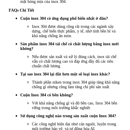
mặt bóng mịn của inox 304.
FAQs Chi Tiết
Cuộn inox 304 có ứng dụng phổ biến nhất ở đâu?
Inox 304 được dùng rộng rãi trong các ngành xây
dựng, chế biến thực phẩm, y tế, nhờ tính bền bỉ và
khả năng chống ăn mòn.
Sản phẩm inox 304 tái chế có chất lượng bằng inox mới
không?
Nếu được sản xuất và xử lý đúng cách, inox tái chế
vẫn có chất lượng cao và đáp ứng đầy đủ các tiêu
chuẩn chất lượng.
Tại sao inox 304 lại đắt hơn một số loại inox khác?
Thành phần niken trong inox 304 giúp tăng khả năng
chống gỉ nhưng cũng làm tăng chi phí sản xuất.
Cuộn Inox 304 có bền không?
Với khả năng chống gỉ và độ bền cao, Inox 304 bền
vững trong môi trường khắc nghiệt.
Sử dụng công nghệ nào trong sản xuất cuộn Inox 304?
Các công nghệ hiện đại như cán nguội, luyện trong
môi trường bảo vệ, và tự động hóa AI.