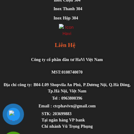
Inox Cuộn 304
Inox Thanh 304
Inox Hộp 304
Liên Hệ
Công ty cổ phần đầu tư HaVi Việt Nam
MST:0108740070
Địa chỉ công ty: B04-L09 Shopvila An Phú, P.Dương Nội, Q.Hà Đông,
Tp.Hà Nội, Việt Nam
Tel : 0963800396
Email : ctcphavivn@gmail.com
STK: 203699883
Tại ngân hàng VP bank
Chi nhánh Vũ Trọng Phụng