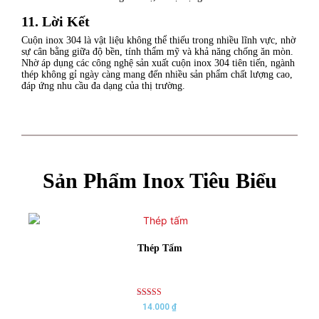
11. Lời Kết
Cuộn inox 304 là vật liệu không thể thiếu trong nhiều lĩnh vực, nhờ
sự cân bằng giữa độ bền, tính thẩm mỹ và khả năng chống ăn mòn.
Nhờ áp dụng các công nghệ sản xuất cuộn inox 304 tiên tiến, ngành
thép không gỉ ngày càng mang đến nhiều sản phẩm chất lượng cao,
đáp ứng nhu cầu đa dạng của thị trường.
Sản Phẩm Inox Tiêu Biểu
Thép Tấm
Rated
14.000
₫
5.00