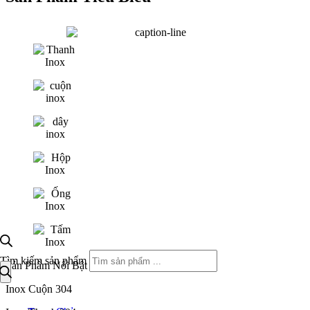
Tìm kiếm sản phẩm
Sản Phẩm Nổi Bật
Inox Cuộn 304