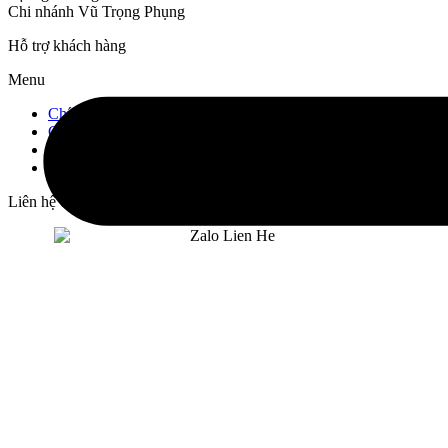
Chi nhánh Vũ Trọng Phụng
Hỗ trợ khách hàng
Menu
Chính sách bán hàng
Chính sách vận chuyển
Hướng dẫn thanh toán
Bảo mật thông tin
Liên hệ chúng tôi với mã zalo